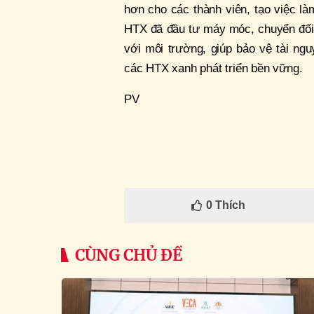
hơn cho các thành viên, tạo việc l
HTX đã đầu tư máy móc, chuyển đổi 
với môi trường, giúp bảo vệ tài ng
các HTX xanh phát triển bền vững.
PV
0
Thích
CÙNG CHỦ ĐỀ