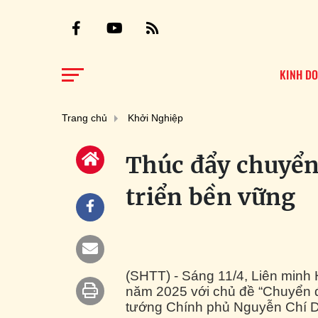
KINH D
Trang chủ
Khởi Nghiệp
Thúc đẩy chuyển
triển bền vững
(SHTT) - Sáng 11/4, Liên minh
năm 2025 với chủ đề “Chuyển đ
tướng Chính phủ Nguyễn Chí Dũ