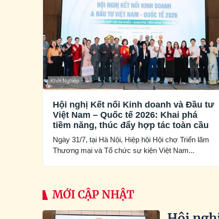
Khởi Nghiệp
Hội nghị Kết nối Kinh doanh và Đầu tư
Việt Nam – Quốc tế 2026: Khai phá
tiềm năng, thúc đẩy hợp tác toàn cầu
Ngày 31/7, tại Hà Nội, Hiệp hội Hội chợ Triển lãm
Thương mại và Tổ chức sự kiện Việt Nam...
MỚI CẬP NHẬT
Hội nghị