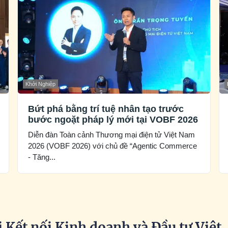
Khởi Nghiệp
Bứt phá bằng trí tuệ nhân tạo trước
bước ngoặt pháp lý mới tại VOBF 2026
Diễn đàn Toàn cảnh Thương mại điện tử Việt Nam
2026 (VOBF 2026) với chủ đề “Agentic Commerce
- Tăng...
 Kết nối Kinh doanh và Đầu tư Việt