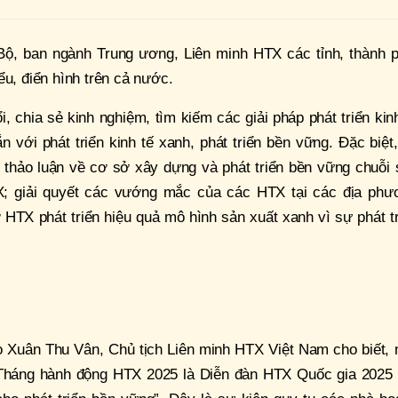
Bộ, ban ngành Trung ương, Liên minh HTX các tỉnh, thành p
ểu, điển hình trên cả nước.
 chia sẻ kinh nghiệm, tìm kiếm các giải pháp phát triển kin
 với phát triển kinh tế xanh, phát triển bền vững. Đặc biệt,
 thảo luận về cơ sở xây dựng và phát triển bền vững chuỗi 
X; giải quyết các vướng mắc của các HTX tại các địa phư
HTX phát triển hiệu quả mô hình sản xuất xanh vì sự phát t
o Xuân Thu Vân, Chủ tịch Liên minh HTX Việt Nam cho biết, 
 Tháng hành động HTX 2025 là Diễn đàn HTX Quốc gia 2025 