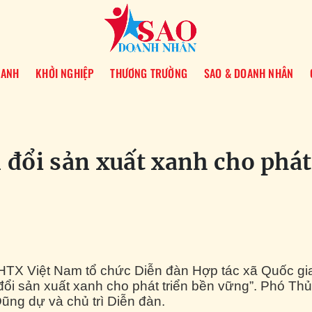
OANH
KHỞI NGHIỆP
THƯƠNG TRƯỜNG
SAO & DOANH NHÂN
 đổi sản xuất xanh cho phát
 HTX Việt Nam tổ chức Diễn đàn Hợp tác xã Quốc gi
ổi sản xuất xanh cho phát triển bền vững”. Phó Thủ
ng dự và chủ trì Diễn đàn.