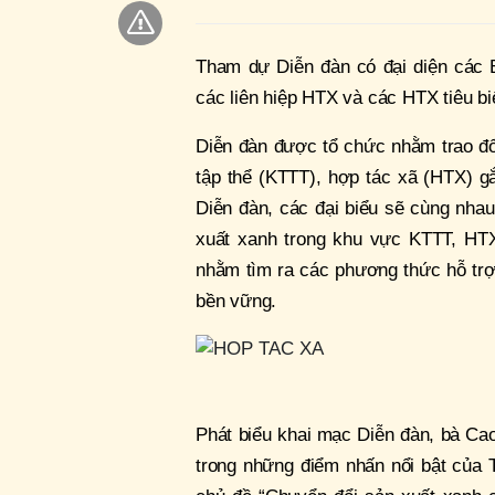
Tham dự Diễn đàn có đại diện các 
các liên hiệp HTX và các HTX tiêu bi
Diễn đàn được tổ chức nhằm trao đổi,
tập thể (KTTT), hợp tác xã (HTX) gắn
Diễn đàn, các đại biểu sẽ cùng nhau
xuất xanh trong khu vực KTTT, HT
nhằm tìm ra các phương thức hỗ trợ 
bền vững.
Phát biểu khai mạc Diễn đàn, bà Ca
trong những điểm nhấn nổi bật của