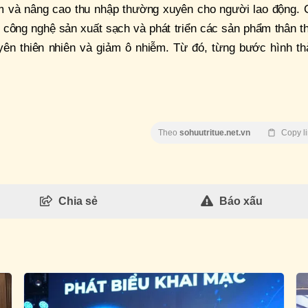
àm và nâng cao thu nhập thường xuyên cho người lao động. 
công nghệ sản xuất sạch và phát triển các sản phẩm thân th
uyên thiên nhiên và giảm ô nhiễm. Từ đó, từng bước hình th
Theo
sohuutritue.net.vn
Copy l
Chia sẻ
Báo xấu