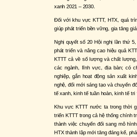
xanh 2021 – 2030.
Đối với khu vực KTTT, HTX, quá trì
giúp phát triển bền vững, gia tăng gi
Nghị quyết số 20 Hội nghị lần thứ 5
phát triển và nâng cao hiệu quả KTT
KTTT cả về số lượng và chất lượng, 
các ngành, lĩnh vực, địa bàn; có 
nghiệp, gắn hoạt động sản xuất kin
nghệ, đổi mới sáng tạo và chuyển đổi
tế xanh, kinh tế tuần hoàn, kinh tế tr
Khu vực KTTT nước ta trong thời g
triển KTTT trong cả hệ thống chính 
thành việc chuyển đổi sang mô hình 
HTX thành lập mới tăng đáng kể, phát