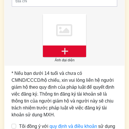
Ảnh đại diện
* Nếu bạn dưới 14 tuổi và chưa có
CMND/CCCD/hộ chiếu, xin vui lòng liên hệ người
giám hộ theo quy định của pháp luật để quyết định
việc đăng ký. Thông tin đăng ký tài khoản sẽ là
thông tin của người giám hộ và người này sẽ chịu
trách nhiệm trước pháp luật về việc đăng ký tài
khoản sử dụng MXH.
Tôi đồng ý với
quy định và điều khoản
sử dụng