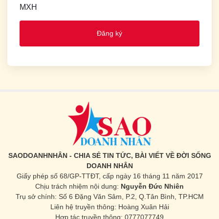
MXH
Đăng ký
SAODOANHNHÂN - CHIA SẺ TIN TỨC, BÀI VIẾT VỀ ĐỜI SỐNG
DOANH NHÂN
Giấy phép số 68/GP-TTĐT, cấp ngày 16 tháng 11 năm 2017
Chịu trách nhiệm nội dung:
Nguyễn Đức Nhiên
Trụ sở chính: Số 6 Đặng Văn Sâm, P.2, Q.Tân Bình, TP.HCM
Liên hệ truyền thông: Hoàng Xuân Hải
Hợp tác truyền thông: 0777077749