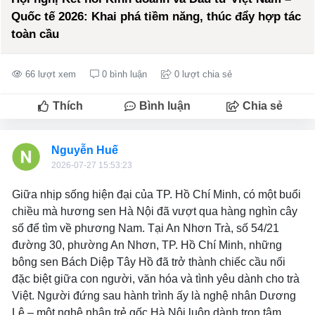
Quốc tế 2026: Khai phá tiềm năng, thúc đẩy hợp tác
toàn cầu
66 lượt xem
0 bình luận
0 lượt chia sẻ
Thích
Bình luận
Chia sẻ
Nguyễn Huế
2026-07-27 15:53:23
Giữa nhịp sống hiện đại của TP. Hồ Chí Minh, có một buổi
chiều mà hương sen Hà Nội đã vượt qua hàng nghìn cây
số để tìm về phương Nam. Tại An Nhơn Trà, số 54/21
đường 30, phường An Nhơn, TP. Hồ Chí Minh, những
bông sen Bách Diệp Tây Hồ đã trở thành chiếc cầu nối
đặc biệt giữa con người, văn hóa và tình yêu dành cho trà
Việt. Người đứng sau hành trình ấy là nghệ nhân Dương
Lệ – một nghệ nhân trẻ gốc Hà Nội luôn dành trọn tâm