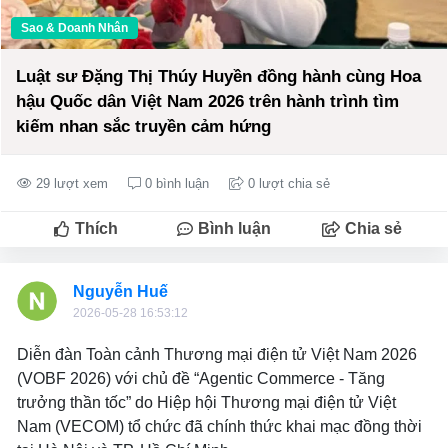
Sao & Doanh Nhân
Luật sư Đặng Thị Thúy Huyền đồng hành cùng Hoa
hậu Quốc dân Việt Nam 2026 trên hành trình tìm
kiếm nhan sắc truyền cảm hứng
29 lượt xem
0 bình luận
0 lượt chia sẻ
Thích
Bình luận
Chia sẻ
Nguyễn Huế
2026-05-28 16:53:12
Diễn đàn Toàn cảnh Thương mại điện tử Việt Nam 2026
(VOBF 2026) với chủ đề “Agentic Commerce - Tăng
trưởng thần tốc” do Hiệp hội Thương mại điện tử Việt
Nam (VECOM) tổ chức đã chính thức khai mạc đồng thời