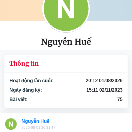
Nguyễn Huế
Thông tin
Hoạt động lần cuối:
20:12 01/08/2026
Ngày đăng ký:
15:11 02/11/2023
Bài viết:
75
Nguyễn Huế
2026-08-01 20:31:47