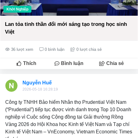
Khởi Nghiệp
Lan tỏa tinh thần đổi mới sáng tạo trong học sinh
Việt
36 lượt xem
0 bình luận
0 lượt chia sẻ
Thích
Bình luận
Chia sẻ
Nguyễn Huế
2026-05-18 16:28:19
Công ty TNHH Bảo hiểm Nhân thọ Prudential Việt Nam
(“Prudential”) tiếp tục được vinh danh trong Top 10 Doanh
nghiệp vì Cuộc sống Cộng đồng tại Giải thưởng Rồng
Vàng 2026 do Hội Khoa học Kinh tế Việt Nam và Tạp chí
Kinh tế Việt Nam – VnEconomy, Vietnam Economic Times