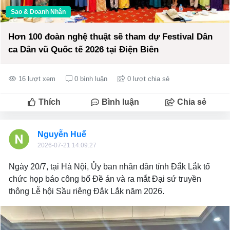
Sao & Doanh Nhân
Hơn 100 đoàn nghệ thuật sẽ tham dự Festival Dân
ca Dân vũ Quốc tế 2026 tại Điện Biên
16 lượt xem
0 bình luận
0 lượt chia sẻ
Thích
Bình luận
Chia sẻ
Nguyễn Huế
2026-07-21 14:09:27
Ngày 20/7, tại Hà Nội, Ủy ban nhân dân tỉnh Đắk Lắk tổ
chức họp báo công bố Đề án và ra mắt Đại sứ truyền
thông Lễ hội Sầu riêng Đắk Lắk năm 2026.