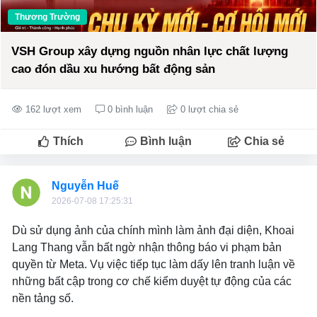
Thương Trường
VSH Group xây dựng nguồn nhân lực chất lượng
cao đón dầu xu hướng bất động sản
162 lượt xem
0 bình luận
0 lượt chia sẻ
Thích
Bình luận
Chia sẻ
Nguyễn Huế
2026-07-08 17:25:31
Dù sử dụng ảnh của chính mình làm ảnh đại diện, Khoai
Lang Thang vẫn bất ngờ nhận thông báo vi phạm bản
quyền từ Meta. Vụ việc tiếp tục làm dấy lên tranh luận về
những bất cập trong cơ chế kiểm duyệt tự động của các
nền tảng số.