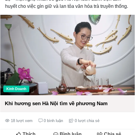
huyết cho việc gìn giữ và lan tỏa văn hóa trà truyền thống.
Kinh Doanh
Khi hương sen Hà Nội tìm về phương Nam
18 lượt xem
0 bình luận
0 lượt chia sẻ
Thích
Bình luận
Chia sẻ