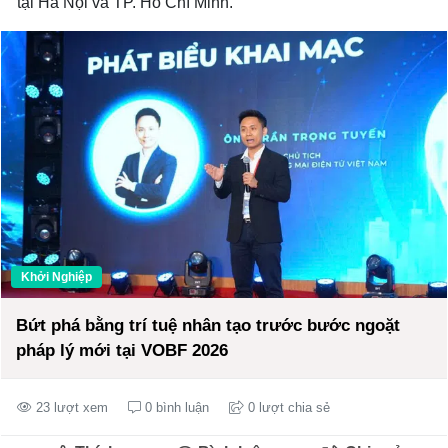
tại Hà Nội và TP. Hồ Chí Minh.
Khởi Nghiệp
Bứt phá bằng trí tuệ nhân tạo trước bước ngoặt
pháp lý mới tại VOBF 2026
23 lượt xem
0 bình luận
0 lượt chia sẻ