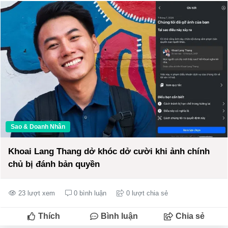
Sao & Doanh Nhân
Khoai Lang Thang dở khóc dở cười khi ảnh chính
chủ bị đánh bản quyền
23 lượt xem
0 bình luận
0 lượt chia sẻ
Thích
Bình luận
Chia sẻ