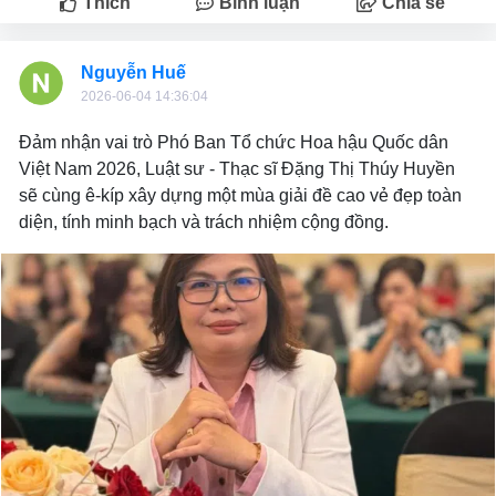
Thích
Bình luận
Chia sẻ
Nguyễn Huế
2026-06-04 14:36:04
Đảm nhận vai trò Phó Ban Tổ chức Hoa hậu Quốc dân
Việt Nam 2026, Luật sư - Thạc sĩ Đặng Thị Thúy Huyền
sẽ cùng ê-kíp xây dựng một mùa giải đề cao vẻ đẹp toàn
diện, tính minh bạch và trách nhiệm cộng đồng.