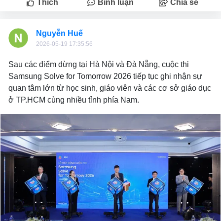
Thích
Bình luận
Chia sẻ
Nguyễn Huế
2026-05-19 17:35:56
Sau các điểm dừng tại Hà Nội và Đà Nẵng, cuộc thi
Samsung Solve for Tomorrow 2026 tiếp tục ghi nhận sự
quan tâm lớn từ học sinh, giáo viên và các cơ sở giáo dục
ở TP.HCM cùng nhiều tỉnh phía Nam.