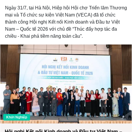
Ngày 31/7, tại Hà Nội, Hiệp hội Hội chợ Triển lãm Thương
mại và Tổ chức sự kiện Việt Nam (VECA) đã tổ chức
thành công Hội nghị Kết nối Kinh doanh và Đầu tư Việt
Nam – Quốc tế 2026 với chủ đề “Thúc đẩy hợp tác đa
chiều - Khai phá tiềm năng toàn cầu”.
Khởi Nghiệp
Hội nghị Kết nối Kinh doanh và Đầu tư Việt Nam –