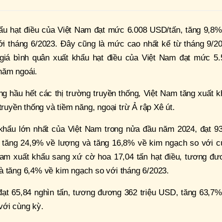
hẩu hạt điều của Việt Nam đạt mức 6.008 USD/tấn, tăng 9,8%
ới tháng 6/2023. Đây cũng là mức cao nhất kể từ tháng 9/20
giá bình quân xuất khẩu hạt điều của Việt Nam đạt mức 5.
năm ngoái.
ng hầu hết các thị trường truyền thống, Việt Nam tăng xuất 
truyền thống và tiềm năng, ngoại trừ Ả rập Xê út.
 khẩu lớn nhất của Việt Nam trong nửa đầu năm 2024, đạt 93
D, tăng 24,9% về lượng và tăng 16,8% về kim ngạch so với c
Nam xuất khẩu sang xứ cờ hoa 17,04 tấn hạt điều, tương đư
à tăng 6,4% về kim ngạch so với tháng 6/2023.
 đạt 65,84 nghìn tấn, tương đương 362 triệu USD, tăng 63,7
với cùng kỳ.