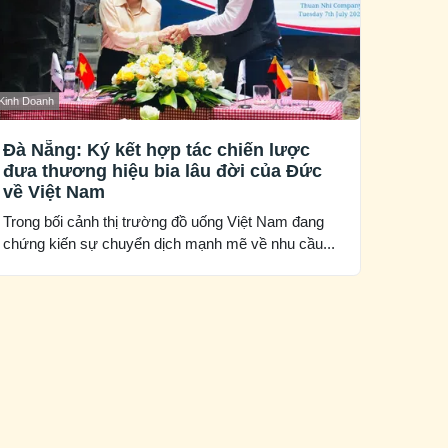
Kinh Doanh
Đà Nẵng: Ký kết hợp tác chiến lược
đưa thương hiệu bia lâu đời của Đức
về Việt Nam
Trong bối cảnh thị trường đồ uống Việt Nam đang
chứng kiến sự chuyển dịch mạnh mẽ về nhu cầu...