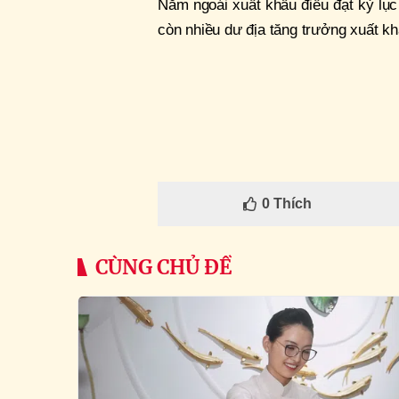
Năm ngoái xuất khẩu điều đạt kỷ lụ
còn nhiều dư địa tăng trưởng xuất kh
0
Thích
CÙNG CHỦ ĐỀ