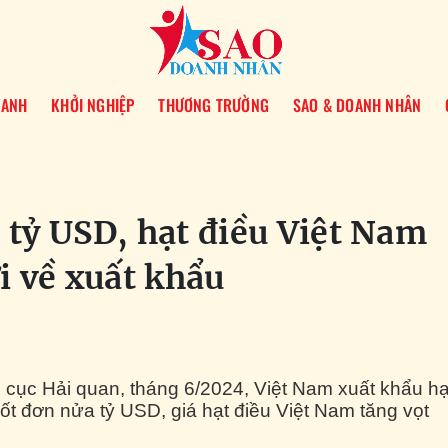
OANH
KHỞI NGHIỆP
THƯƠNG TRƯỜNG
SAO & DOANH NHÂN
 tỷ USD, hạt điều Việt Nam
i về xuất khẩu
 cục Hải quan, tháng 6/2024, Việt Nam xuất khẩu hạ
hốt đơn nửa tỷ USD, giá hạt điều Việt Nam tăng vọt