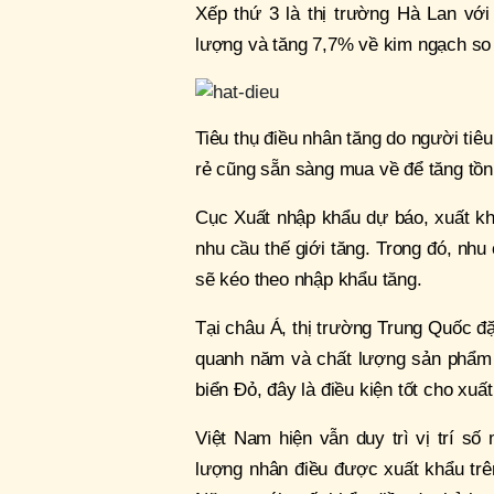
Xếp thứ 3 là thị trường Hà Lan với 
lượng và tăng 7,7% về kim ngạch so 
Tiêu thụ điều nhân tăng do người tiê
rẻ cũng sẵn sàng mua về để tăng tồn 
Cục Xuất nhập khẩu dự báo, xuất khẩ
nhu cầu thế giới tăng. Trong đó, nhu
sẽ kéo theo nhập khẩu tăng.
Tại châu Á, thị trường Trung Quốc đ
quanh năm và chất lượng sản phẩm 
biển Đỏ, đây là điều kiện tốt cho xuấ
Việt Nam hiện vẫn duy trì vị trí số
lượng nhân điều được xuất khẩu trê