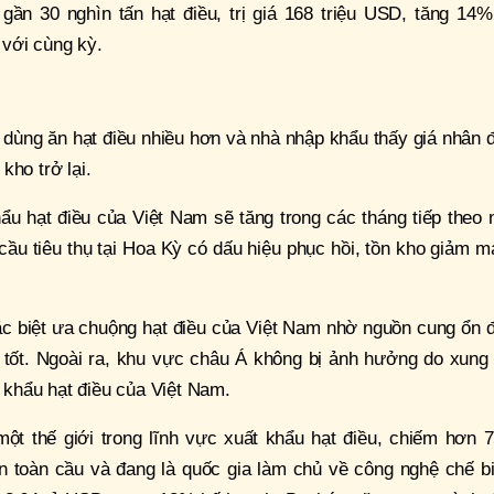
gần 30 nghìn tấn hạt điều, trị giá 168 triệu USD, tăng 14%
với cùng kỳ.
u dùng ăn hạt điều nhiều hơn và nhà nhập khẩu thấy giá nhân 
kho trở lại.
u hạt điều của Việt Nam sẽ tăng trong các tháng tiếp theo 
 cầu tiêu thụ tại Hoa Kỳ có dấu hiệu phục hồi, tồn kho giảm 
ặc biệt ưa chuộng hạt điều của Việt Nam nhờ nguồn cung ổn 
tốt. Ngoài ra, khu vực châu Á không bị ảnh hưởng do xung 
t khẩu hạt điều của Việt Nam.
 một thế giới trong lĩnh vực xuất khẩu hạt điều, chiếm hơn
n toàn cầu và đang là quốc gia làm chủ về công nghệ chế bi