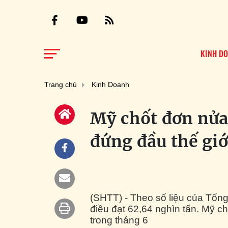
KINH D
Trang chủ
Kinh Doanh
Mỹ chốt đơn nửa
đứng đầu thế giớ
(SHTT) - Theo số liệu của Tổng
điều đạt 62,64 nghìn tấn. Mỹ c
trong tháng 6