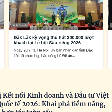
Kinh Doanh
Đắk Lắk kỳ vọng thu hút 300.000 lượt
khách tại Lễ hội Sầu riêng 2026
Ngày 20/7, tại Hà Nội, Ủy ban nhân dân tỉnh Đắk
Lắk tổ chức họp báo công bố Đề án...
 Kết nối Kinh doanh và Đầu tư Việt
uốc tế 2026: Khai phá tiềm năng,