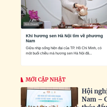
Kinh Doanh
Khi hương sen Hà Nội tìm về phương
Nam
Giữa nhịp sống hiện đại của TP. Hồ Chí Minh, có
một buổi chiều mà hương sen Hà Nội đã...
MỚI CẬP NHẬT
Hội nghị
Nam – Q