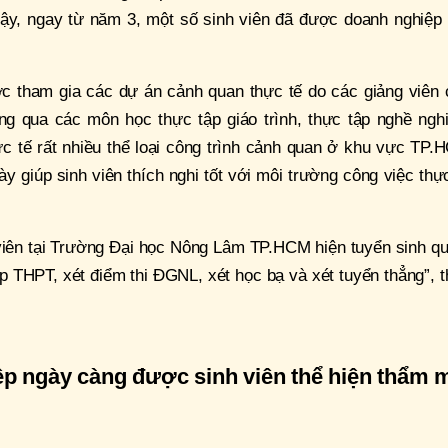
ậy, ngay từ năm 3, một số sinh viên đã được doanh nghiệp 
ợc tham gia các dự án cảnh quan thực tế do các giảng viên 
ng qua các môn học thực tập giáo trình, thực tập nghề nghi
ực tế rất nhiều thể loại công trình cảnh quan ở khu vực TP
ày giúp sinh viên thích nghi tốt với môi trường công việc thự
iên tại Trường Đại học Nông Lâm TP.HCM hiện tuyển sinh qu
ệp THPT, xét điểm thi ĐGNL, xét học bạ và xét tuyển thẳng”, 
iệp ngày càng được sinh viên thể hiện thẩm 