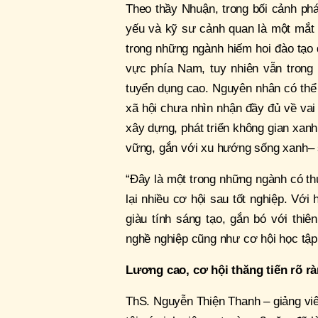
Theo thầy Nhuận, trong bối cảnh phá
yếu và kỹ sư cảnh quan là một mắt 
trong những ngành hiếm hoi đào tạo
vực phía Nam, tuy nhiên vẫn trong 
tuyển dụng cao. Nguyên nhân có thể 
xã hội chưa nhìn nhận đầy đủ về vai
xây dựng, phát triển không gian xanh 
vững, gắn với xu hướng sống xanh– 
“Đây là một trong những ngành có thu
lại nhiều cơ hội sau tốt nghiệp. Với
giàu tính sáng tạo, gắn bó với thiên
nghề nghiệp cũng như cơ hội học tập
Lương cao, cơ hội thăng tiến rõ r
ThS. Nguyễn Thiện Thanh – giảng vi