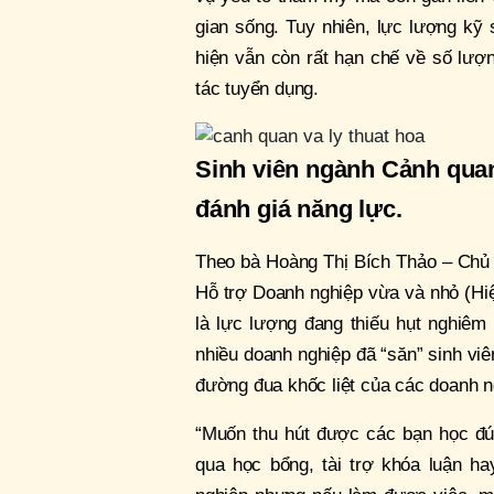
gian sống. Tuy nhiên, lực lượng kỹ
hiện vẫn còn rất hạn chế về số lượ
tác tuyển dụng.
Sinh viên ngành Cảnh quan 
đánh giá năng lực.
Theo bà Hoàng Thị Bích Thảo – Ch
Hỗ trợ Doanh nghiệp vừa và nhỏ (Hi
là lực lượng đang thiếu hụt nghiêm 
nhiều doanh nghiệp đã “săn” sinh viê
đường đua khốc liệt của các doanh n
“Muốn thu hút được các bạn học đú
qua học bổng, tài trợ khóa luận h