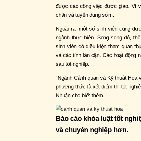
được các công việc được giao. Vì v
chân và tuyển dụng sớm.
Ngoài ra, một số sinh viên cũng đư
ngành thực hiện. Song song đó, thô
sinh viên có điều kiện tham quan th
và các tỉnh lân cận. Các hoạt động n
sau tốt nghiệp.
“Ngành Cảnh quan và Kỹ thuật Hoa v
phương thức là xét điểm thi tốt nghi
Nhuận cho biết thêm.
Báo cáo khóa luật tốt ngh
và chuyên nghiệp hơn.