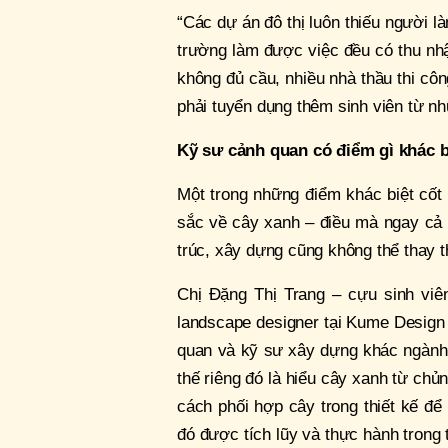
“Các dự án đô thị luôn thiếu người l
trường làm được việc đều có thu nhập
không đủ cầu, nhiều nhà thầu thi c
phải tuyển dụng thêm sinh viên từ nh
Kỹ sư cảnh quan có điểm gì khác b
Một trong những điểm khác biệt cốt 
sắc về cây xanh – điều mà ngay cả
trúc, xây dựng cũng không thể thay t
Chị Đặng Thị Trang – cựu sinh viê
landscape designer tại Kume Design 
quan và kỹ sư xây dựng khác ngành,
thế riêng đó là hiểu cây xanh từ chủn
cách phối hợp cây trong thiết kế đ
đó được tích lũy và thực hành trong 