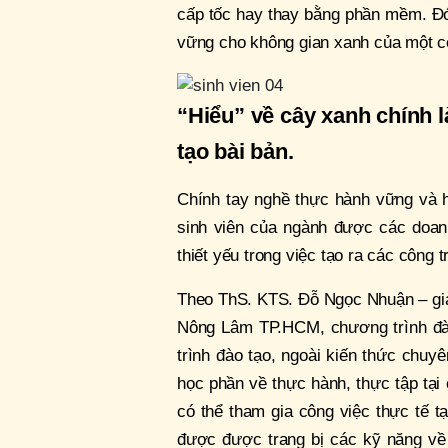
cấp tốc hay thay bằng phần mềm. Đó l
vững cho không gian xanh của một cô
“Hiểu” về cây xanh chính 
tạo bài bản.
Chính tay nghề thực hành vững và h
sinh viên của ngành được các doan
thiết yếu trong việc tạo ra các công 
Theo ThS. KTS. Đỗ Ngọc Nhuận – giả
Nông Lâm TP.HCM, chương trình đào 
trình đào tạo, ngoài kiến thức chuy
học phần về thực hành, thực tập tại 
có thể tham gia công việc thực tế t
được được trang bị các kỹ năng về 