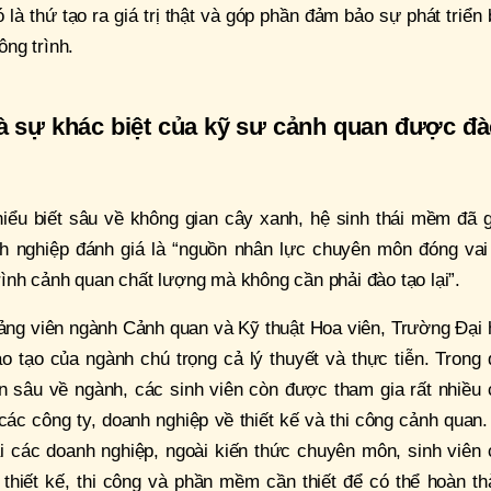
à thứ tạo ra giá trị thật và góp phần đảm bảo sự phát triển
ng trình.
là sự khác biệt của kỹ sư cảnh quan được đ
iểu biết sâu về không gian cây xanh, hệ sinh thái mềm đã g
h nghiệp đánh giá là “nguồn nhân lực chuyên môn đóng vai 
trình cảnh quan chất lượng mà không cần phải đào tạo lại”.
ng viên ngành Cảnh quan và Kỹ thuật Hoa viên, Trường Đại 
tạo của ngành chú trọng cả lý thuyết và thực tiễn. Trong 
ên sâu về ngành, các sinh viên còn được tham gia rất nhiều
các công ty, doanh nghiệp về thiết kế và thi công cảnh quan
ại các doanh nghiệp, ngoài kiến thức chuyên môn, sinh viên
thiết kế, thi công và phần mềm cần thiết để có thể hoàn th