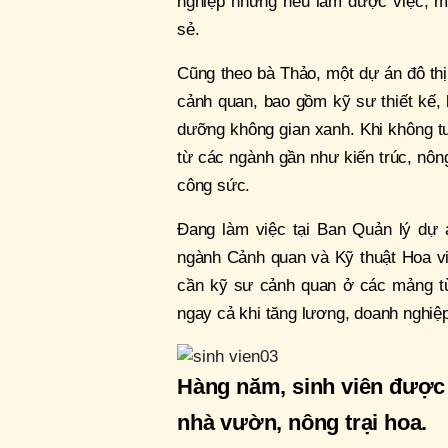
nghiệp nhưng nếu làm được việc, mứ
sẻ.
Cũng theo bà Thảo, một dự án đô thị
cảnh quan, bao gồm kỹ sư thiết kế, 
dưỡng không gian xanh. Khi không t
từ các ngành gần như kiến trúc, nông
công sức.
Đang làm việc tại Ban Quản lý dự 
ngành Cảnh quan và Kỹ thuật Hoa v
cần kỹ sư cảnh quan ở các mảng từ
ngay cả khi tăng lương, doanh nghiệ
Hàng năm, sinh viên được t
nhà vườn, nông trại hoa.