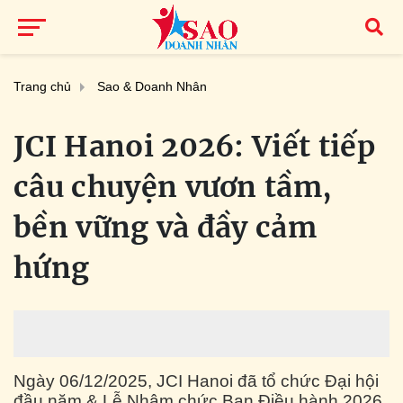
Trang chủ
Sao & Doanh Nhân
JCI Hanoi 2026: Viết tiếp
câu chuyện vươn tầm,
bền vững và đầy cảm
hứng
Ngày 06/12/2025, JCI Hanoi đã tổ chức Đại hội
đầu năm & Lễ Nhậm chức Ban Điều hành 2026