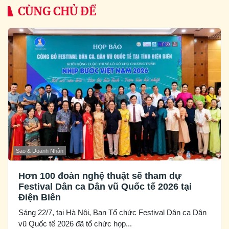
CÙNG CHỦ ĐỀ
Sao & Doanh Nhân
Hơn 100 đoàn nghệ thuật sẽ tham dự
Festival Dân ca Dân vũ Quốc tế 2026 tại
Điện Biên
Sáng 22/7, tại Hà Nội, Ban Tổ chức Festival Dân ca Dân
vũ Quốc tế 2026 đã tổ chức họp...