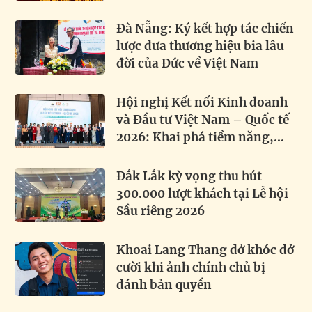
Đà Nẵng: Ký kết hợp tác chiến
lược đưa thương hiệu bia lâu
đời của Đức về Việt Nam
Hội nghị Kết nối Kinh doanh
và Đầu tư Việt Nam – Quốc tế
2026: Khai phá tiềm năng,
thúc đẩy hợp tác toàn cầu
Đắk Lắk kỳ vọng thu hút
300.000 lượt khách tại Lễ hội
Sầu riêng 2026
Khoai Lang Thang dở khóc dở
cười khi ảnh chính chủ bị
đánh bản quyền