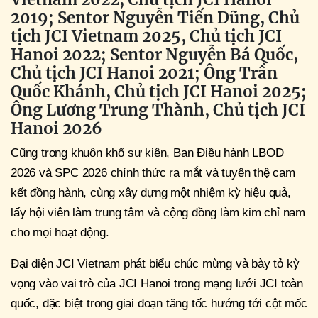
2019; Sentor Nguyễn Tiến Dũng, Chủ
tịch JCI Vietnam 2025, Chủ tịch JCI
Hanoi 2022; Sentor Nguyễn Bá Quốc,
Chủ tịch JCI Hanoi 2021; Ông Trần
Quốc Khánh, Chủ tịch JCI Hanoi 2025;
Ông Lương Trung Thành, Chủ tịch JCI
Hanoi 2026
Cũng trong khuôn khổ sự kiện, Ban Điều hành LBOD
2026 và SPC 2026 chính thức ra mắt và tuyên thệ cam
kết đồng hành, cùng xây dựng một nhiệm kỳ hiệu quả,
lấy hội viên làm trung tâm và cộng đồng làm kim chỉ nam
cho mọi hoạt động.
Đại diện JCI Vietnam phát biểu chúc mừng và bày tỏ kỳ
vọng vào vai trò của JCI Hanoi trong mạng lưới JCI toàn
quốc, đặc biệt trong giai đoạn tăng tốc hướng tới cột mốc