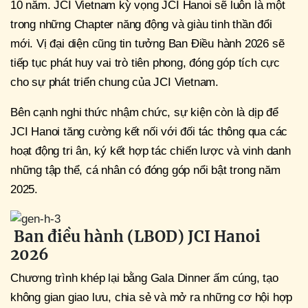
10 năm. JCI Vietnam kỳ vọng JCI Hanoi sẽ luôn là một
trong những Chapter năng động và giàu tinh thần đổi
mới. Vị đại diện cũng tin tưởng Ban Điều hành 2026 sẽ
tiếp tục phát huy vai trò tiên phong, đóng góp tích cực
cho sự phát triển chung của JCI Vietnam.
Bên cạnh nghi thức nhậm chức, sự kiện còn là dịp để
JCI Hanoi tăng cường kết nối với đối tác thông qua các
hoạt động tri ân, ký kết hợp tác chiến lược và vinh danh
những tập thể, cá nhân có đóng góp nổi bật trong năm
2025.
Ban điều hành (LBOD) JCI Hanoi
2026
Chương trình khép lại bằng Gala Dinner ấm cúng, tạo
không gian giao lưu, chia sẻ và mở ra những cơ hội hợp