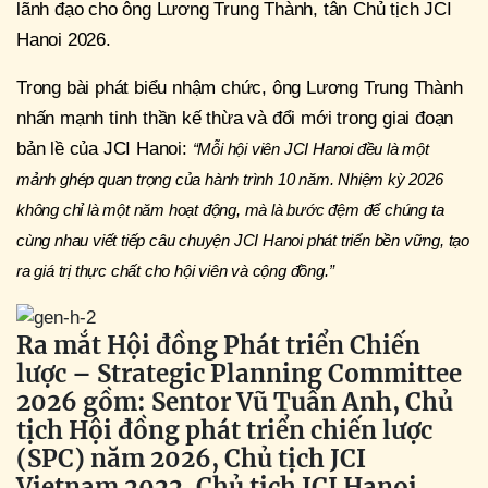
lãnh đạo cho ông Lương Trung Thành, tân Chủ tịch JCI
Hanoi 2026.
Trong bài phát biểu nhậm chức, ông Lương Trung Thành
nhấn mạnh tinh thần kế thừa và đổi mới trong giai đoạn
bản lề của JCI Hanoi:
“Mỗi hội viên JCI Hanoi đều là một
mảnh ghép quan trọng của hành trình 10 năm. Nhiệm kỳ 2026
không chỉ là một năm hoạt động, mà là bước đệm để chúng ta
cùng nhau viết tiếp câu chuyện JCI Hanoi phát triển bền vững, tạo
ra giá trị thực chất cho hội viên và cộng đồng.”
Ra mắt Hội đồng Phát triển Chiến
lược – Strategic Planning Committee
2026 gồm: Sentor Vũ Tuấn Anh, Chủ
tịch Hội đồng phát triển chiến lược
(SPC) năm 2026, Chủ tịch JCI
Vietnam 2022, Chủ tịch JCI Hanoi