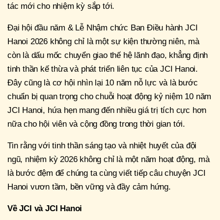
tác mới cho nhiệm kỳ sắp tới.
Đại hội đầu năm & Lễ Nhậm chức Ban Điều hành JCI
Hanoi 2026 không chỉ là một sự kiện thường niên, mà
còn là dấu mốc chuyển giao thế hệ lãnh đạo, khẳng định
tinh thần kế thừa và phát triển liên tục của JCI Hanoi.
Đây cũng là cơ hội nhìn lại 10 năm nỗ lực và là bước
chuẩn bị quan trọng cho chuỗi hoạt động kỷ niệm 10 năm
JCI Hanoi, hứa hẹn mang đến nhiều giá trị tích cực hơn
nữa cho hội viên và cộng đồng trong thời gian tới.
Tin rằng với tinh thần sáng tạo và nhiệt huyết của đội
ngũ, nhiệm kỳ 2026 không chỉ là một năm hoạt động, mà
là bước đệm để chúng ta cùng viết tiếp câu chuyện JCI
Hanoi vươn tầm, bền vững và đầy cảm hứng.
Về JCI và JCI Hanoi