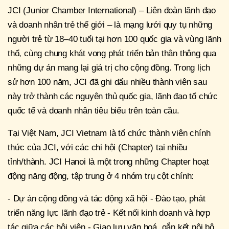
JCI (Junior Chamber International) – Liên đoàn lãnh đạo
và doanh nhân trẻ thế giới – là mạng lưới quy tụ những
người trẻ từ 18–40 tuổi tại hơn 100 quốc gia và vùng lãnh
thổ, cùng chung khát vọng phát triển bản thân thông qua
những dự án mang lại giá trị cho cộng đồng. Trong lịch
sử hơn 100 năm, JCI đã ghi dấu nhiều thành viên sau
này trở thành các nguyên thủ quốc gia, lãnh đạo tổ chức
quốc tế và doanh nhân tiêu biểu trên toàn cầu.
Tại Việt Nam, JCI Vietnam là tổ chức thành viên chính
thức của JCI, với các chi hội (Chapter) tại nhiều
tỉnh/thành. JCI Hanoi là một trong những Chapter hoạt
động năng động, tập trung ở 4 nhóm trụ cột chính:
- Dự án cộng đồng và tác động xã hội - Đào tạo, phát
triển năng lực lãnh đạo trẻ - Kết nối kinh doanh và hợp
tác giữa các hội viên - Giao lưu văn hoá, gắn kết nội bộ