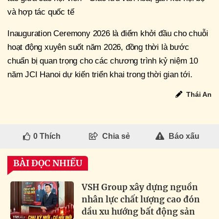
và hợp tác quốc tế
Inauguration Ceremony 2026 là điểm khởi đầu cho chuỗi
hoạt động xuyên suốt năm 2026, đồng thời là bước
chuẩn bị quan trọng cho các chương trình kỷ niệm 10
năm JCI Hanoi dự kiến triển khai trong thời gian tới.
Thái An
0
Thích
Chia sẻ
Báo xấu
BÀI ĐỌC NHIỀU
VSH Group xây dựng nguồn
nhân lực chất lượng cao đón
dầu xu hướng bất động sản