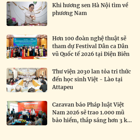
Khi hương sen Hà Nội tìm về
phương Nam
Hơn 100 đoàn nghệ thuật sẽ
tham dự Festival Dân ca Dân
vũ Quốc tế 2026 tại Điện Biên
Thư viện 2030 lan tỏa tri thức
đến học sinh Việt - Lào tại
Attapeu
Caravan báo Pháp luật Việt
Nam 2026 sẽ trao 1.000 mũ
bảo hiểm, thắp sáng hơn 3 km
đường biên