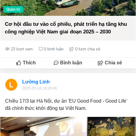
Quản trị
Cơ hội đầu tư vào cổ phiếu, phát triển hạ tầng khu
công nghiệp Việt Nam giai đoạn 2025 – 2030
23 lượt xem
0 bình luận
0 lượt chia sẻ
Thích
Bình luận
Chia sẻ
Lường Linh
2025-03-18 18:28:46
Chiều 17/3 tại Hà Nội, dự án 'EU Good Food - Good Life'
đã chính thức khởi động tại Việt Nam.