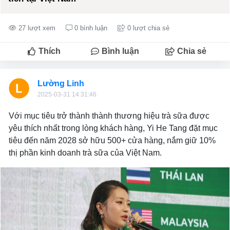
27 lượt xem
0 bình luận
0 lượt chia sẻ
Thích
Bình luận
Chia sẻ
Lường Linh
2025-03-31 14:31:46
Với mục tiêu trở thành thành thương hiệu trà sữa được
yêu thích nhất trong lòng khách hàng, Yi He Tang đặt mục
tiêu đến năm 2028 sở hữu 500+ cửa hàng, nắm giữ 10%
thị phần kinh doanh trà sữa của Việt Nam.