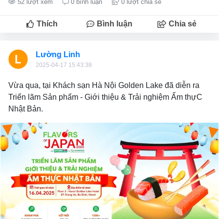
52 lượt xem
0 bình luận
0 lượt chia sẻ
Thích
Bình luận
Chia sẻ
Lường Linh
2025-04-17 15:43:38
Vừa qua, tại Khách sạn Hà Nội Golden Lake đã diễn ra
Triển lãm Sản phẩm - Giới thiệu & Trải nghiệm Ẩm thựC
Nhật Bản.