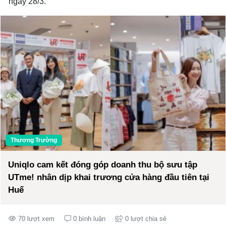
ngày 28/3.
Thương Trường
Uniqlo cam kết đóng góp doanh thu bộ sưu tập
UTme! nhân dịp khai trương cửa hàng đầu tiên tại
Huế
70 lượt xem
0 bình luận
0 lượt chia sẻ