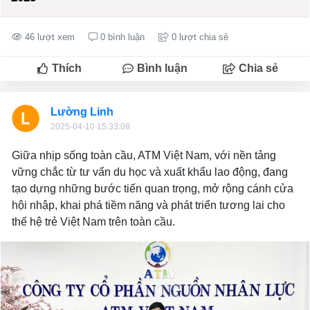
46 lượt xem
0 bình luận
0 lượt chia sẻ
Thích
Bình luận
Chia sẻ
Lường Linh
2025-04-10 15:33:08
Giữa nhịp sống toàn cầu, ATM Việt Nam, với nền tảng
vững chắc từ tư vấn du học và xuất khẩu lao động, đang
tạo dựng những bước tiến quan trọng, mở rộng cánh cửa
hội nhập, khai phá tiềm năng và phát triển tương lai cho
thế hệ trẻ Việt Nam trên toàn cầu.