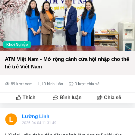
Khởi Nghiệp
ATM Việt Nam - Mở rộng cánh cửa hội nhập cho thế
hệ trẻ Việt Nam
89 lượt xem
0 bình luận
0 lượt chia sẻ
Thích
Bình luận
Chia sẻ
Lường Linh
2025-04-04 11:31:49