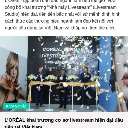
L'Oréal - tập đoàn dẫn đầu ngành làm đẹp thế giới vừa
công bố khai trương “Nhà máy Livestream” (Livestream
Studio) hiện đại, tiên tiến bậc nhất với sứ mệnh định hình
cách thức các thương hiệu ngành làm đẹp kết nối với
người tiêu dùng tại Việt Nam và khắp nơi trên thế giới.
Khởi Nghiệp
L’ORÉAL khai trương cơ sở livestream hiện đại đầu
tiên tại Việt Nam