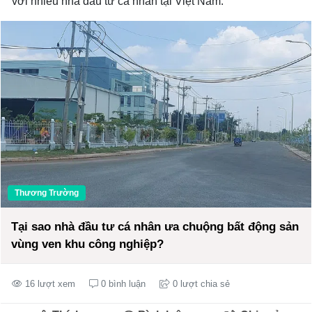
với nhiều nhà đầu tư cá nhân tại Việt Nam.
Thương Trường
Tại sao nhà đầu tư cá nhân ưa chuộng bất động sản
vùng ven khu công nghiệp?
16 lượt xem
0 bình luận
0 lượt chia sẻ