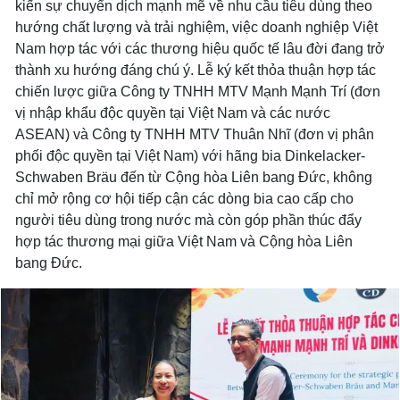
kiến sự chuyển dịch mạnh mẽ về nhu cầu tiêu dùng theo
hướng chất lượng và trải nghiệm, việc doanh nghiệp Việt
Nam hợp tác với các thương hiệu quốc tế lâu đời đang trở
thành xu hướng đáng chú ý. Lễ ký kết thỏa thuận hợp tác
chiến lược giữa Công ty TNHH MTV Mạnh Mạnh Trí (đơn
vị nhập khẩu độc quyền tại Việt Nam và các nước
ASEAN) và Công ty TNHH MTV Thuân Nhĩ (đơn vị phân
phối độc quyền tại Việt Nam) với hãng bia Dinkelacker-
Schwaben Bräu đến từ Cộng hòa Liên bang Đức, không
chỉ mở rộng cơ hội tiếp cận các dòng bia cao cấp cho
người tiêu dùng trong nước mà còn góp phần thúc đẩy
hợp tác thương mại giữa Việt Nam và Cộng hòa Liên
bang Đức.