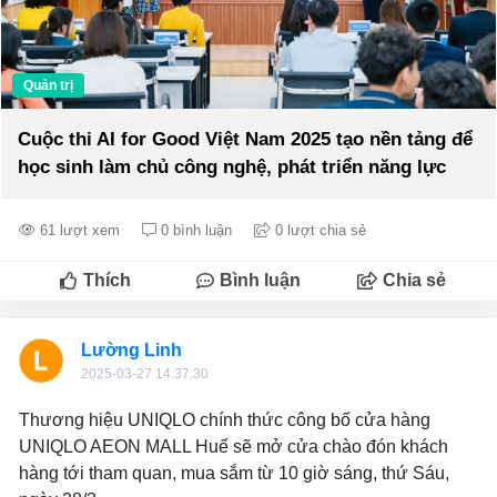
Quản trị
Cuộc thi AI for Good Việt Nam 2025 tạo nền tảng để
học sinh làm chủ công nghệ, phát triển năng lực
61 lượt xem
0 bình luận
0 lượt chia sẻ
Thích
Bình luận
Chia sẻ
Lường Linh
2025-03-27 14:37:30
Thương hiệu UNIQLO chính thức công bố cửa hàng
UNIQLO AEON MALL Huế sẽ mở cửa chào đón khách
hàng tới tham quan, mua sắm từ 10 giờ sáng, thứ Sáu,