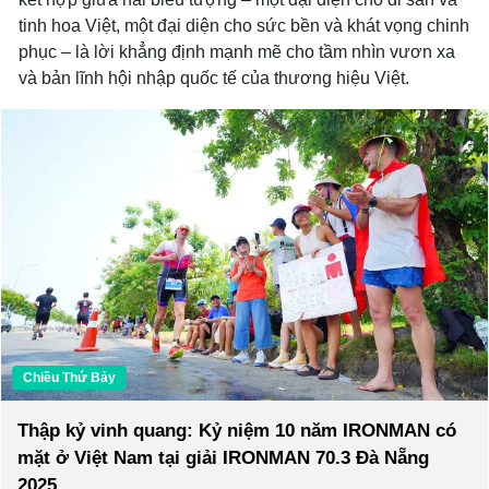
tinh hoa Việt, một đại diện cho sức bền và khát vọng chinh
phục – là lời khẳng định mạnh mẽ cho tầm nhìn vươn xa
và bản lĩnh hội nhập quốc tế của thương hiệu Việt.
Chiều Thứ Bảy
Thập kỷ vinh quang: Kỷ niệm 10 năm IRONMAN có
mặt ở Việt Nam tại giải IRONMAN 70.3 Đà Nẵng
2025