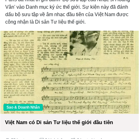
Vân' vào Danh mục ký ức thế giới. Sự kiện này đã đánh
dấu bộ sưu tập về âm nhạc đầu tiên của Việt Nam được
công nhận là Di sản Tư liệu thế giới.
Sao & Doanh Nhân
Việt Nam có Di sản Tư liệu thế giới đầu tiên