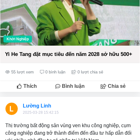
Khởi Nghiệp
Yi He Tang đặt mục tiêu đến năm 2028 sở hữu 500+
55 lượt xem
0 bình luận
0 lượt chia sẻ
Thích
Bình luận
Chia sẻ
Lường Linh
2025-03-28 15:42:15
Thị trường bất động sản vùng ven khu công nghiệp, cụm
công nghiệp đang trở thành điểm đến đầu tư hấp dẫn đối