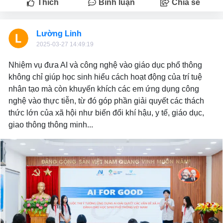
Thích
Bình luận
Chia sẻ
Lường Linh
2025-03-27 14:49:19
Nhiệm vụ đưa AI và công nghệ vào giáo dục phổ thông
không chỉ giúp học sinh hiểu cách hoạt động của trí tuệ
nhân tạo mà còn khuyến khích các em ứng dụng công
nghệ vào thực tiễn, từ đó góp phần giải quyết các thách
thức lớn của xã hội như biến đổi khí hậu, y tế, giáo dục,
giao thông thông minh...